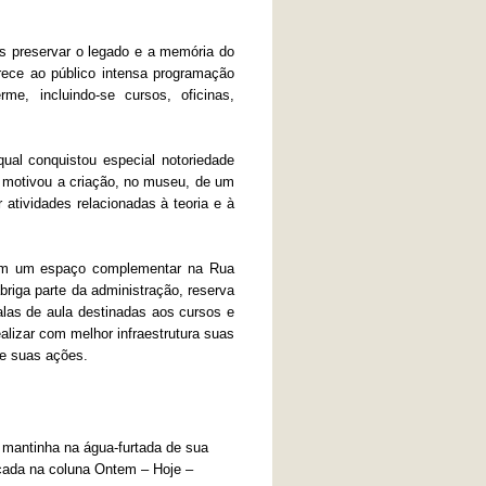
s preservar o legado e a memória do
ece ao público intensa programação
me, incluindo-se cursos, oficinas,
al conquistou especial notoriedade
to motivou a criação, no museu, de um
 atividades relacionadas à teoria e à
om um espaço complementar na Rua
iga parte da administração, reserva
 salas de aula destinadas aos cursos e
lizar com melhor infraestrutura suas
de suas ações.
 mantinha na água-furtada de sua
icada na coluna Ontem – Hoje –