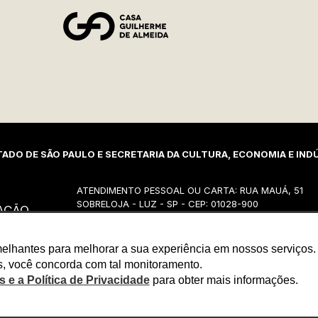
ADO DE SÃO PAULO E SECRETARIA DA CULTURA, ECONOMIA E INDÚ
ATENDIMENTO PESSOAL OU CARTA: RUA MAUÁ, 51
SOBRELOJA - LUZ - SP - CEP: 01028-900
AÇÃO
2ª A 6ª DAS 10H ÀS 17H HORAS
emelhantes para melhorar a sua experiência em nossos serviços. 
s, você concorda com tal monitoramento.
 e a Política de Privacidade
para obter mais informações.