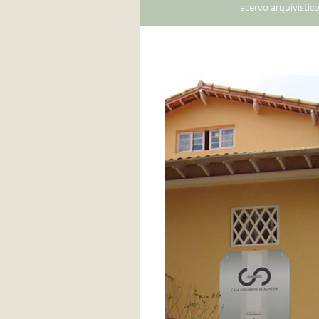
acervo arquivístic