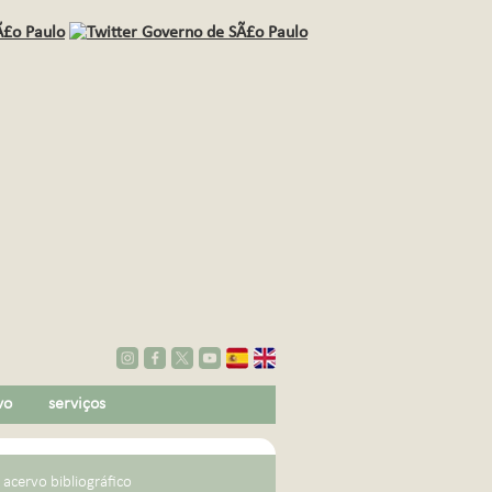
vo
serviços
|
acervo bibliográfico