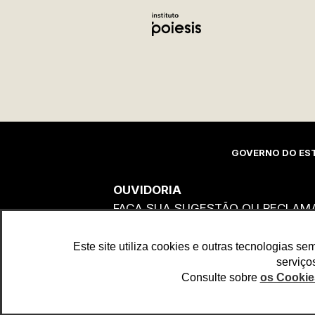
GOVERNO DO EST
OUVIDORIA
FAÇA SUA SUGESTÃO OU RECLAM
Este site utiliza cookies e outras tecnologias s
serviço
Ouvidoria
Consulte sobre
os Cookies
Transparência
SIC