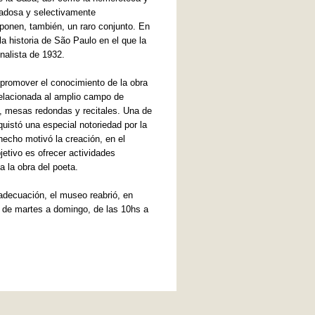
idadosa y selectivamente
onen, también, un raro conjunto. En
 historia de São Paulo en el que la
nalista de 1932.
promover el conocimiento de la obra
relacionada al amplio campo de
s, mesas redondas y recitales. Una de
uistó una especial notoriedad por la
 hecho motivó la creación, en el
etivo es ofrecer actividades
a la obra del poeta.
adecuación, el museo reabrió, en
se de martes a domingo, de las 10hs a