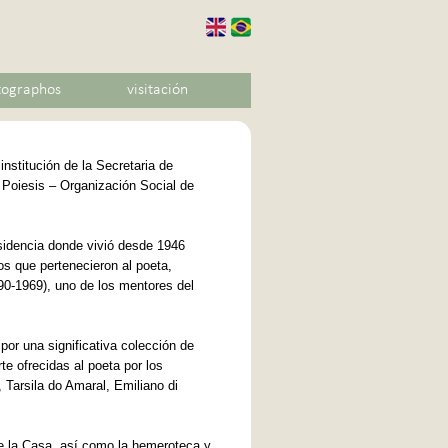
tographos
visitación
nstitución de la Secretaria de
 Poiesis – Organización Social de
sidencia donde vivió desde 1946
os que pertenecieron al poeta,
90-1969), uno de los mentores del
or una significativa colección de
te ofrecidas al poeta por los
, Tarsila do Amaral, Emiliano di
 de la Casa, así como la hemeroteca y