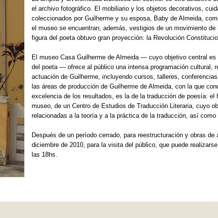
el archivo fotográfico. El mobiliario y los objetos decorativos, cu
coleccionados por Guilherme y su esposa, Baby de Almeida, comp
el museo se encuentran, además, vestigios de un movimiento de la
figura del poeta obtuvo gran proyección: la Revolución Constitucio
El museo Casa Guilherme de Almeida — cuyo objetivo central es 
del poeta — ofrece al público una intensa programación cultural, 
actuación de Guilherme, incluyendo cursos, talleres, conferencia
las áreas de producción de Guilherme de Almeida, con la que conq
excelencia de los resultados, es la de la traducción de poesía: el
museo, de un Centro de Estudios de Traducción Literaria, cuyo obj
relacionadas a la teoría y a la práctica de la traducción, así como 
Después de un período cerrado, para reestructuración y obras de 
diciembre de 2010, para la visita del público, que puede realizar
las 18hs.