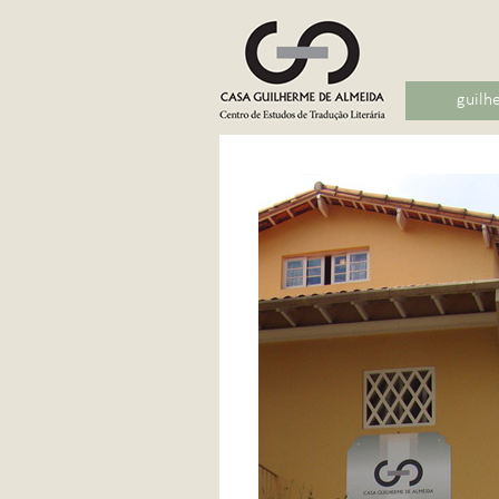
guilh